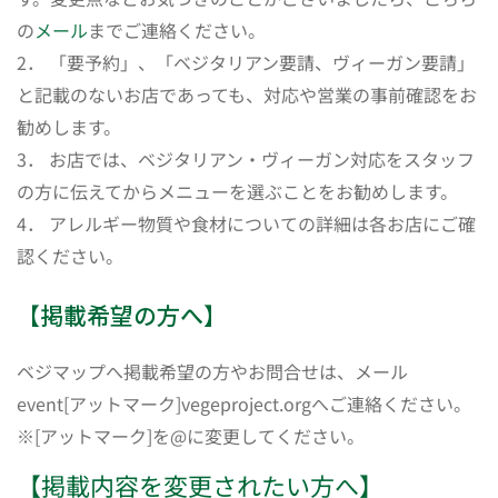
の
メール
までご連絡ください。
2． 「要予約」、「ベジタリアン要請、ヴィーガン要請」
と記載のないお店であっても、対応や営業の事前確認をお
勧めします。
3． お店では、ベジタリアン・ヴィーガン対応をスタッフ
の方に伝えてからメニューを選ぶことをお勧めします。
4． アレルギー物質や食材についての詳細は各お店にご確
認ください。
【掲載希望の方へ】
ベジマップへ掲載希望の方やお問合せは、メール
event[アットマーク]vegeproject.orgへご連絡ください。
※[アットマーク]を@に変更してください。
【掲載内容を変更されたい方へ】