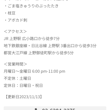
・ごま塩きゅうりのぶったたき
・枝豆
・アボカド刺
＜アクセス＞
JR 上野駅 広小路口から徒歩7分
地下鉄銀座線・日比谷線 上野駅 3番出口から徒歩3分
都営大江戸線 上野御徒町駅から徒歩5分
＜営業時間＞
月曜日～金曜日 6:00 pm-11:00 pm
不定休：土曜日
定休日：日曜日・祝日
【更新日2023/11/13】