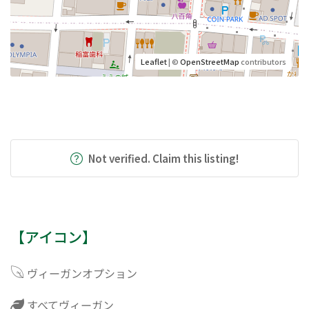
Leaflet
| ©
OpenStreetMap
contributors
Not verified. Claim this listing!
【アイコン】
ヴィーガンオプション
すべてヴィーガン