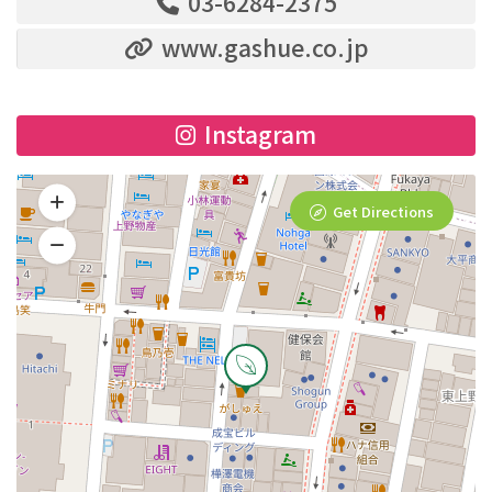
03-6284-2375
www.gashue.co.jp
Instagram
Get Directions