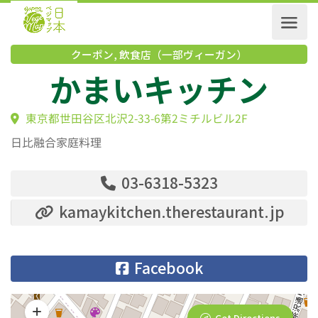
クーポン
,
飲食店（一部ヴィーガン）
かまいキッチン
東京都世田谷区北沢2-33-6第2ミチルビル2F
日比融合家庭料理
03-6318-5323
kamaykitchen.therestaurant.jp
Facebook
Get Directions