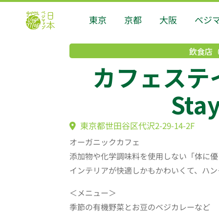
東京
京都
大阪
ベジ
飲食店
カフェステイ
Sta
東京都世田谷区代沢2-29-14-2F
オーガニックカフェ
添加物や化学調味料を使用しない「体に優
インテリアが快適しかもかわいくて、ハン
＜メニュー＞
季節の有機野菜とお豆のベジカレーなど