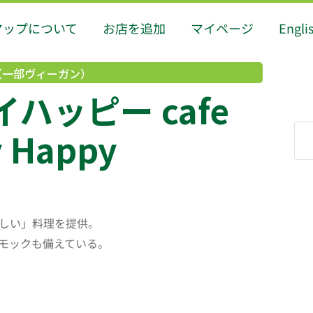
マップについて
お店を追加
マイページ
Engli
（一部ヴィーガン）
ハッピー cafe
y Happy
しい」料理を提供。
モックも備えている。