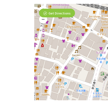
Get Directions