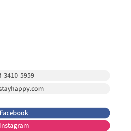
-3410-5959
stayhappy.com
Facebook
Instagram