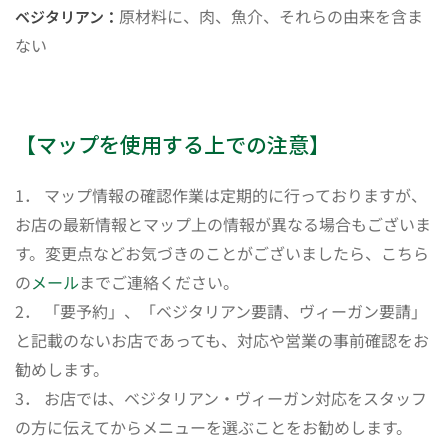
原材料に、肉、魚介、それらの由来を含ま
ベジタリアン：
ない
【マップを使用する上での注意】
1． マップ情報の確認作業は定期的に行っておりますが、
お店の最新情報とマップ上の情報が異なる場合もございま
す。変更点などお気づきのことがございましたら、こちら
の
メール
までご連絡ください。
2． 「要予約」、「ベジタリアン要請、ヴィーガン要請」
と記載のないお店であっても、対応や営業の事前確認をお
勧めします。
3． お店では、ベジタリアン・ヴィーガン対応をスタッフ
の方に伝えてからメニューを選ぶことをお勧めします。