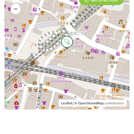
Leaflet
| ©
OpenStreetMap
contributors