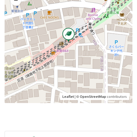
Leaflet
| ©
OpenStreetMap
contributors