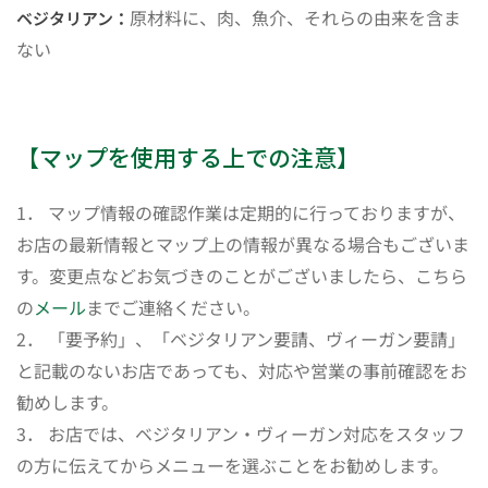
原材料に、肉、魚介、それらの由来を含ま
ベジタリアン：
ない
【マップを使用する上での注意】
1． マップ情報の確認作業は定期的に行っておりますが、
お店の最新情報とマップ上の情報が異なる場合もございま
す。変更点などお気づきのことがございましたら、こちら
の
メール
までご連絡ください。
2． 「要予約」、「ベジタリアン要請、ヴィーガン要請」
と記載のないお店であっても、対応や営業の事前確認をお
勧めします。
3． お店では、ベジタリアン・ヴィーガン対応をスタッフ
の方に伝えてからメニューを選ぶことをお勧めします。