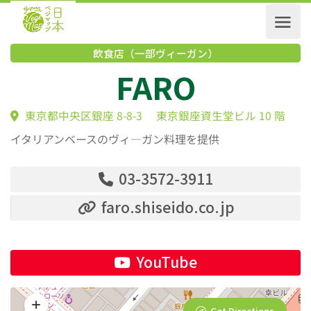
飲食店（一部ヴィーガン）
FARO
東京都中央区銀座 8-8-3 東京銀座資生堂ビル 10 階
イタリアンベースのヴィ―ガン料理を提供
03-3572-3911
faro.shiseido.co.jp
YouTube
Get Directions