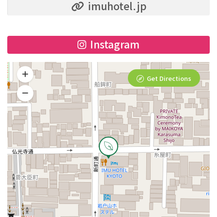
imuhotel.jp
Instagram
Get Directions