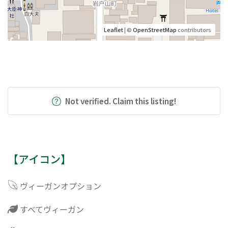
Leaflet
| ©
OpenStreetMap
contributors
Not verified. Claim this listing!
【アイコン】
ヴィーガンオプション
すべてヴィーガン