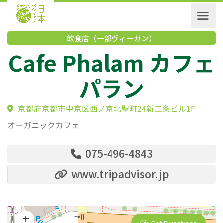
飲食店（一部ヴィーガン）
Cafe Phalam カフ
パラン
京都府京都市中京区西ノ京北聖町24新二条ビル1F
オーガニックカフェ
075-496-4843
www.tripadvisor.jp
Get Directions