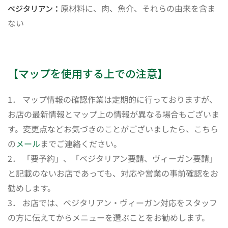
原材料に、肉、魚介、それらの由来を含ま
ベジタリアン：
ない
【マップを使用する上での注意】
1． マップ情報の確認作業は定期的に行っておりますが、
お店の最新情報とマップ上の情報が異なる場合もございま
す。変更点などお気づきのことがございましたら、こちら
の
メール
までご連絡ください。
2． 「要予約」、「ベジタリアン要請、ヴィーガン要請」
と記載のないお店であっても、対応や営業の事前確認をお
勧めします。
3． お店では、ベジタリアン・ヴィーガン対応をスタッフ
の方に伝えてからメニューを選ぶことをお勧めします。