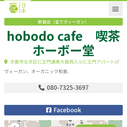
飲食店（全てヴィーガン）
hobodo cafe 喫
ホーボー堂
京都市‎左京区仁王門通東大路西入ル仁王門アパート1
ヴィーガン、オーガニック和食.
080-7325-3697
Facebook