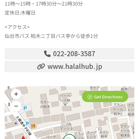
11時〜15時・17時30分〜21時30分
定休日:木曜日
<アクセス>
仙台市バス 柏木ニ丁目バス亭から徒歩1分
022-208-3587
www.halalhub.jp
Get Directions