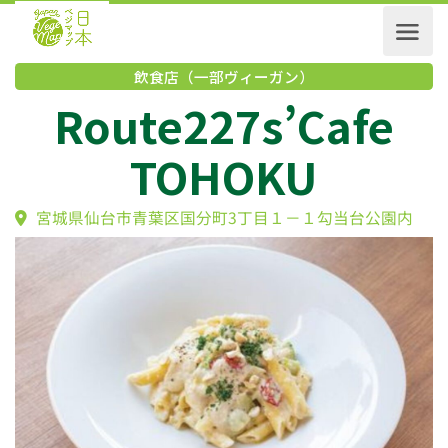
飲食店（一部ヴィーガン）
Route227s’Cafe
TOHOKU
宮城県仙台市青葉区国分町3丁目１－１勾当台公園