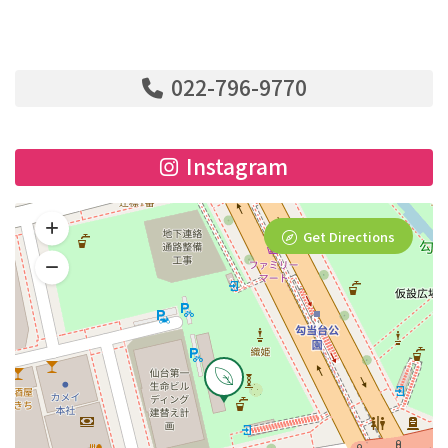
022-796-9770
Instagram
Get Directions