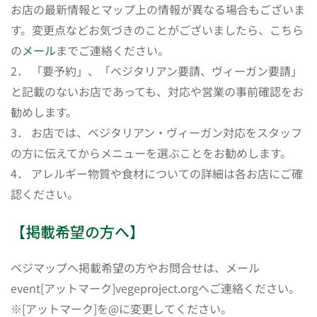
お店の最新情報とマップ上の情報が異なる場合もございま
す。変更点などお気づきのことがございましたら、こちら
の
メール
までご連絡ください。
2． 「要予約」、「ベジタリアン要請、ヴィーガン要請」
と記載のないお店であっても、対応や営業の事前確認をお
勧めします。
3． お店では、ベジタリアン・ヴィーガン対応をスタッフ
の方に伝えてからメニューを選ぶことをお勧めします。
4． アレルギー物質や食材についての詳細は各お店にご確
認ください。
【掲載希望の方へ】
ベジマップへ掲載希望の方やお問合せは、メール
event[アットマーク]vegeproject.orgへご連絡ください。
※[アットマーク]を@に変更してください。