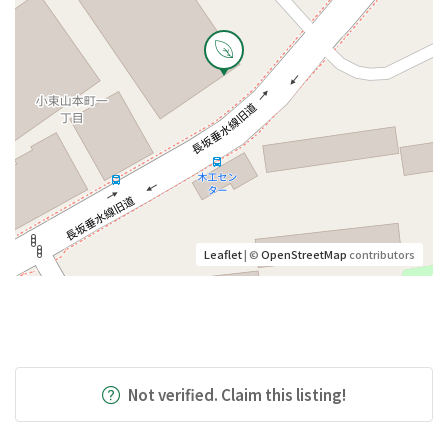
Leaflet
| ©
OpenStreetMap
contributors
Not verified. Claim this listing!