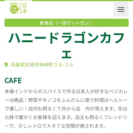
飲食店（一部ヴィーガン）
ハニードラゴンカ
ェ
兵庫県尼崎市神崎町３６-２６
CAFE
本場インドからのスパイスで作る日本人が好きなべジカレ
ーは絶品！野菜やキノコをふんだんに使う料理はヘルシー
で優しい！店内も明るくて外から店 内が見えます。冬は
火鉢で暖かくお客様を迎えます。店主も明るくフレンドリ
ーで、少しレトロでＡＲＴな空間が癒されます。