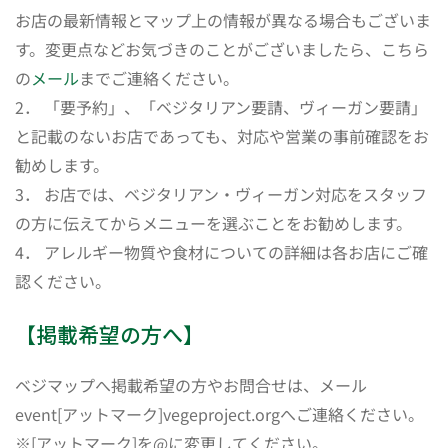
お店の最新情報とマップ上の情報が異なる場合もございま
す。変更点などお気づきのことがございましたら、こちら
の
メール
までご連絡ください。
2． 「要予約」、「ベジタリアン要請、ヴィーガン要請」
と記載のないお店であっても、対応や営業の事前確認をお
勧めします。
3． お店では、ベジタリアン・ヴィーガン対応をスタッフ
の方に伝えてからメニューを選ぶことをお勧めします。
4． アレルギー物質や食材についての詳細は各お店にご確
認ください。
【掲載希望の方へ】
ベジマップへ掲載希望の方やお問合せは、メール
event[アットマーク]vegeproject.orgへご連絡ください。
※[アットマーク]を@に変更してください。