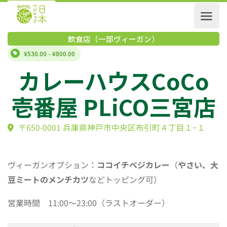
飲食店（一部ヴィーガン）
¥530.00 - ¥800.00
カレーハウスCoC
壱番屋 PLiCO三宮
〒650-0001 兵庫県神戸市中央区布引町４丁目１−１
ヴィーガンオプション：
ココイチベジカレー
（
やさい、大
豆ミートのメンチカツ
などトッピング可）
営業時間 11:00〜23:00（ラストオーダー）