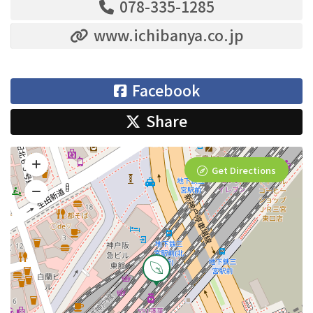
078-335-1285
www.ichibanya.co.jp
Facebook
Share
Get Directions