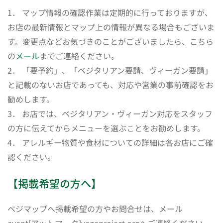
1． マップ情報の確認作業は定期的に行っておりますが、
お店の最新情報とマップ上の情報が異なる場合もございま
す。変更点などお気づきのことがございましたら、こちら
の
メール
までご連絡ください。
2． 「要予約」、「ベジタリアン要請、ヴィーガン要請」
と記載のないお店であっても、対応や営業の事前確認をお
勧めします。
3． お店では、ベジタリアン・ヴィーガン対応をスタッフ
の方に伝えてからメニューを選ぶことをお勧めします。
4． アレルギー物質や食材についての詳細は各お店にご確
認ください。
【掲載希望の方へ】
ベジマップへ掲載希望の方やお問合せは、メール
event[アットマーク]vegeproject.orgへご連絡ください。