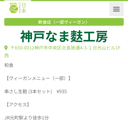
飲食店（一部ヴィーガン）
神戸なま麩工房
〒650-0012神戸市中央区北長狭通4-3-１日光山ビル1
西
和食
【ヴィーガンメニュー（一部）】
串さし生麩 (3本セット) ¥935
【アクセス】
JR元町駅より徒歩1分