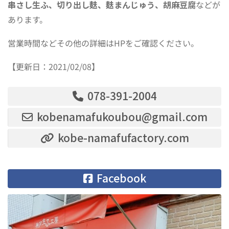
串さし生ふ、切り出し麸、麸まんじゅう、胡麻豆腐
などが
あります。
営業時間などその他の詳細はHPをご確認ください。
【更新日：2021/02/08】
078-391-2004
kobenamafukoubou@gmail.com
kobe-namafufactory.com
Facebook