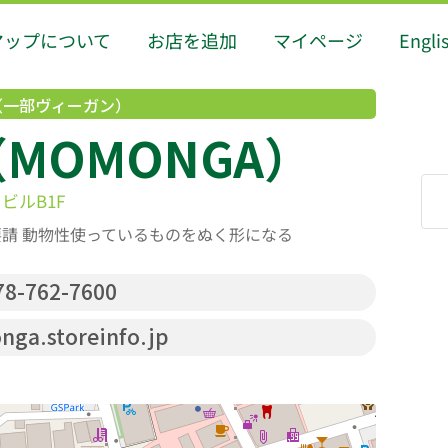
マップについて
お店を追加
マイページ
Engli
（一部ヴィーガン）
MOMONGA）
ビルB1F
要請 動物性使っているものをぬく形になる
8-762-7600
ga.storeinfo.jp