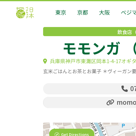
東京
京都
大阪
ベジ
飲食店
モモンガ （
兵庫県神戸市東灘区岡本1-4-17オギタ
玄米ごはんとお茶とお菓子 ＊ヴィーガン
07
momon
Get Directions