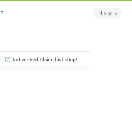
sh
Sign In
Not verified. Claim this listing!