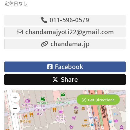
定休日なし
011-596-0579
chandamajyoti22@gmail.com
chandama.jp
Facebook
Share
Get Directions