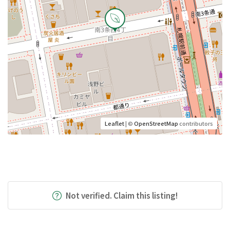
Leaflet
| ©
OpenStreetMap
contributors
Not verified. Claim this listing!