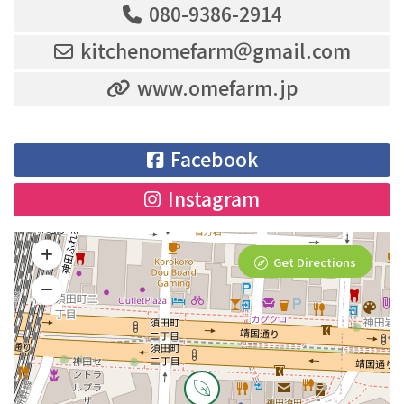
080-9386-2914
kitchenomefarm＠gmail.com
www.omefarm.jp
Facebook
Instagram
Get Directions