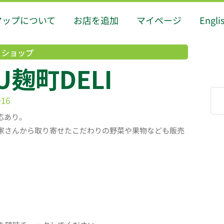
マップについて
お店を追加
マイページ
Engli
ショップ
YU麹町DELI
16
応あり。
家さんから取り寄せたこだわりの野菜や果物なども販売