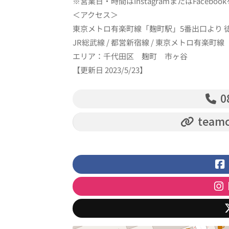
※営業日・時間はInstagramまたはFaceb
＜アクセス＞
東京メトロ有楽町線「麹町駅」5番出口より 
JR総武線 / 都営新宿線 / 東京メトロ有楽町
エリア：千代田区 麹町 市ヶ谷
【更新日 2023/5/23】
0
teamch