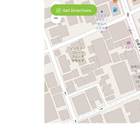
Get Directions