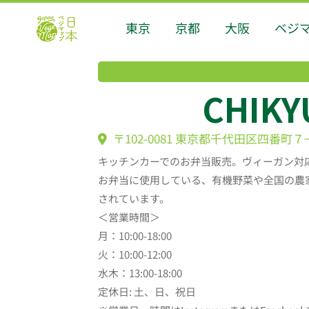
東京
京都
大阪
ベジ
CHIK
〒102-0081 東京都千代田区四番町７−
キッチンカーでのお弁当販売。ヴィーガン対
お弁当に使用している、有機野菜や全国の農
されています。
＜営業時間＞
月：10:00-18:00
火：10:00-12:00
水木：13:00-18:00
定休日: 土、日、祝日