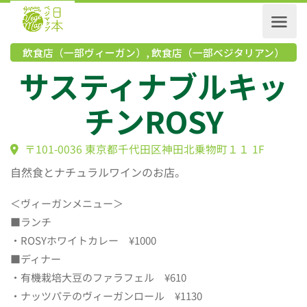
飲食店（一部ヴィーガン）
,
飲食店（一部ベジタリアン
サスティナブルキ
チンROSY
〒101-0036 東京都千代田区神田北乗物町１１ 1F
自然食とナチュラルワインのお店。
＜ヴィーガンメニュー＞
■ランチ
・ROSYホワイトカレー ¥1000
■ディナー
・有機栽培大豆のファラフェル ¥610
・ナッツパテのヴィーガンロール ¥1130