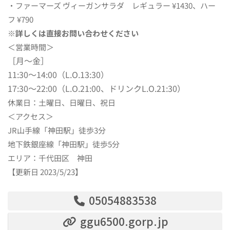
・ファーマーズ ヴィーガンサラダ レギュラー ¥1430、ハー
フ ¥790
※詳しくは直接お問い合わせください
＜営業時間＞
［月～金］
11:30～14:00（L.O.13:30）
17:30～22:00
（L.O.21:00、ドリンクL.O.21:30）
休業日：土曜日、日曜日、祝日
＜アクセス＞
JR山手線「神田駅」徒歩3分
地下鉄銀座線「神田駅」徒歩5分
エリア：千代田区 神田
【更新日 2023/5/23】
05054883538
ggu6500.gorp.jp