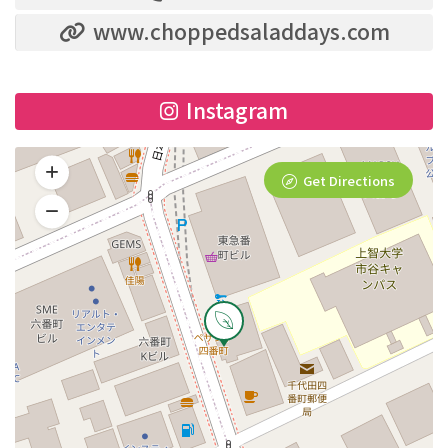
www.choppedsaladdays.com
Instagram
Get Directions