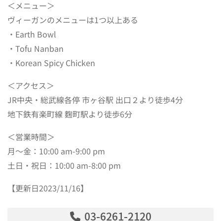
＜メニュー＞
ヴィーガンのメニューは1つ以上ある
・Earth Bowl
・Tofu Nanban
・Korean Spicy Chicken
＜アクセス＞
JR中央・総武線各停 市ヶ谷駅 出口２より徒歩4分
地下鉄有楽町線 麴町駅より徒歩6分
＜営業時間＞
月～金：10:00 am-9:00 pm
土日・祝日：10:00 am-8:00 pm
【更新日2023/11/16】
03-6261-2120