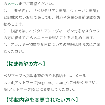
の
メール
までご連絡ください。
2． 「要予約」、「ベジタリアン要請、ヴィーガン要請」
と記載のないお店であっても、対応や営業の事前確認をお
勧めします。
3． お店では、ベジタリアン・ヴィーガン対応をスタッフ
の方に伝えてからメニューを選ぶことをお勧めします。
4． アレルギー物質や食材についての詳細は各お店にご確
認ください。
【掲載希望の方へ】
ベジマップへ掲載希望の方やお問合せは、メール
event[アットマーク]vegeproject.orgへご連絡ください。
※[アットマーク]を@に変更してください。
【掲載内容を変更されたい方へ】