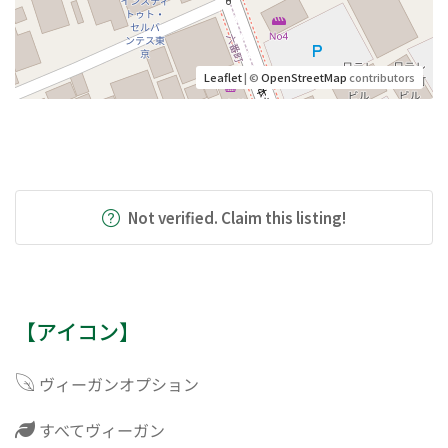
Leaflet
| ©
OpenStreetMap
contributors
Not verified. Claim this listing!
【アイコン】
ヴィーガンオプション
すべてヴィーガン