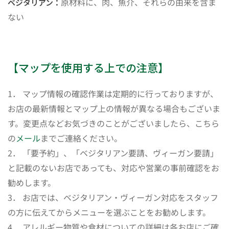
原材料に、肉、魚介、それらの由来を含ま
ベジタリアン：
ない
【マップを使用する上での注意】
1． マップ情報の確認作業は定期的に行っておりますが、
お店の最新情報とマップ上の情報が異なる場合もございま
す。変更点などお気づきのことがございましたら、こちら
の
メール
までご連絡ください。
2． 「要予約」、「ベジタリアン要請、ヴィーガン要請」
と記載のないお店であっても、対応や営業の事前確認をお
勧めします。
3． お店では、ベジタリアン・ヴィーガン対応をスタッフ
の方に伝えてからメニューを選ぶことをお勧めします。
4． アレルギー物質や食材についての詳細は各お店にご確