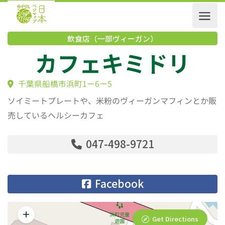
飲食店（一部ヴィーガン）
カフェキミドリ
千葉県船橋市浜町1ー6ー5
ソイミートプレートや、米粉のヴィーガンマフィンとか販
売しているヘルシーカフェ
047-498-9721
Facebook
Get Directions