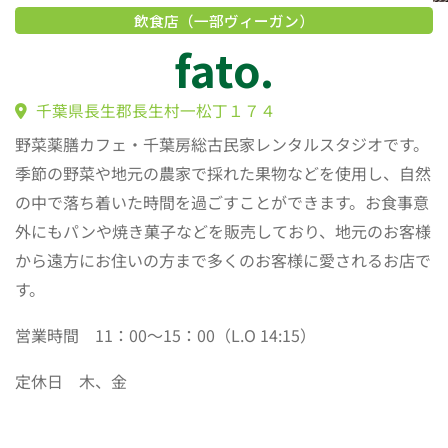
飲食店（一部ヴィーガン）
fato.
野菜薬膳カフェ・千葉房総古民家レンタルスタジオです。
千葉県長生郡長生村一松丁１７４
季節の野菜や地元の農家で採れた果物などを使用し、自然
の中で落ち着いた時間を過ごすことができます。お食事意
外にもパンや焼き菓子などを販売しており、地元のお客様
から遠方にお住いの方まで多くのお客様に愛されるお店で
す。
営業時間 11：00～15：00（L.O 14:15）
定休日 木、金