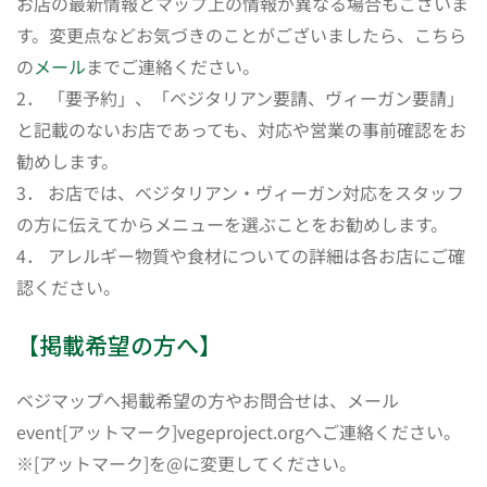
お店の最新情報とマップ上の情報が異なる場合もございま
す。変更点などお気づきのことがございましたら、こちら
の
メール
までご連絡ください。
2． 「要予約」、「ベジタリアン要請、ヴィーガン要請」
と記載のないお店であっても、対応や営業の事前確認をお
勧めします。
3． お店では、ベジタリアン・ヴィーガン対応をスタッフ
の方に伝えてからメニューを選ぶことをお勧めします。
4． アレルギー物質や食材についての詳細は各お店にご確
認ください。
【掲載希望の方へ】
ベジマップへ掲載希望の方やお問合せは、メール
event[アットマーク]vegeproject.orgへご連絡ください。
※[アットマーク]を@に変更してください。