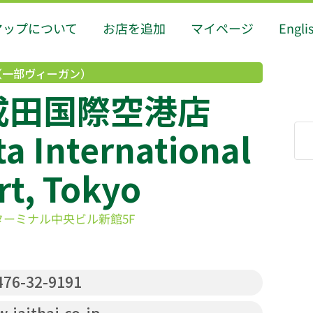
マップについて
お店を追加
マイページ
Engli
（一部ヴィーガン）
 成田国際空港店
ta International
rt, Tokyo
ーミナル中央ビル新館5F
76-32-9191