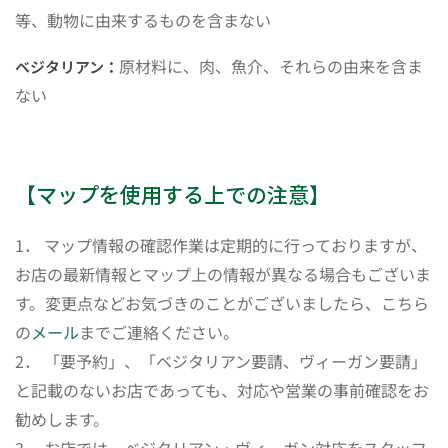
等、動物に由来するものを含まない
原材料に、肉、魚介、それらの由来を含ま
ベジタリアン：
ない
【マップを使用する上での注意】
1． マップ情報の確認作業は定期的に行っておりますが、
お店の最新情報とマップ上の情報が異なる場合もございま
す。変更点などお気づきのことがございましたら、こちら
の
メール
までご連絡ください。
2． 「要予約」、「ベジタリアン要請、ヴィーガン要請」
と記載のないお店であっても、対応や営業の事前確認をお
勧めします。
3． お店では、ベジタリアン・ヴィーガン対応をスタッフ