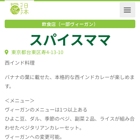
飲食店（一部ヴィーガン）
スパイスママ
東京都台東区寿4-13-10
西インド料理
バナナの葉に載せた、本格的な西インドカレーが楽しめま
す。
＜メニュー＞
ヴィーガンのメニューは1つ以上ある
ひよこ豆、ダル、季節のベジ、副菜２品、ライスが組み合
わせたベジタリアンカレーセット。
ヴィーガンへの変更可能。