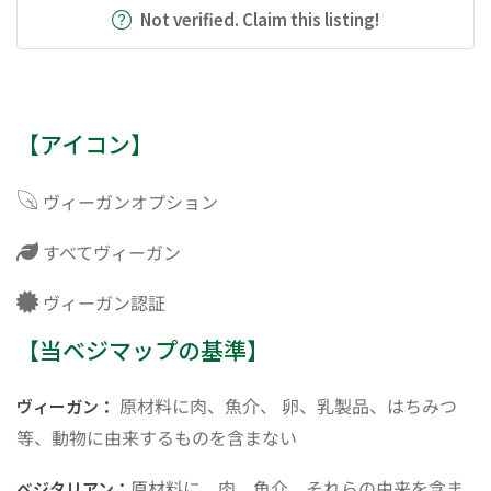
Not verified. Claim this listing!
【アイコン】
ヴィーガンオプション
すべてヴィーガン
ヴィーガン認証
【当ベジマップの基準】
原材料に肉、魚介、 卵、乳製品、はちみつ
ヴィーガン：
等、動物に由来するものを含まない
原材料に、肉、魚介、それらの由来を含ま
ベジタリアン：