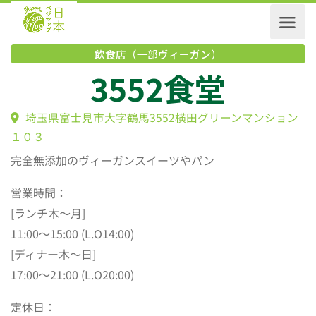
飲食店（一部ヴィーガン）
3552食堂
埼玉県富士見市大字鶴馬3552横田グリーンマンショ
１０３
完全無添加のヴィーガンスイーツやパン
営業時間：
[ランチ木〜月]
11:00～15:00 (L.O14:00)
[ディナー木〜日]
17:00～21:00 (L.O20:00)
定休日：