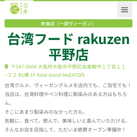
飲食店（一部ヴィーガン）
台湾フード rakuze
平野店
〒547-0004 大阪府大阪市平野区加美鞍作１丁目１１
−２２ B1棟 1F food stand MeEATS内
台湾グルメ、ヴィーガングルメを店内でも、ご自宅でも！
当店は、台湾料理やベジ料理に馴染みのある方はもちろ
ん、
そこにあまり馴染みのなかった方も、
気軽に、食べて、飲んで、美味しいと喜んでいただける、
そんなお店を目指して、ただいま絶賛オープン準備中！