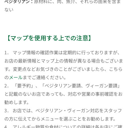
原材料に、肉、魚介、それらの由来を含ま
ベジタリアン：
ない
【マップを使用する上での注意】
1． マップ情報の確認作業は定期的に行っておりますが、
お店の最新情報とマップ上の情報が異なる場合もございま
す。変更点などお気づきのことがございましたら、こちら
の
メール
までご連絡ください。
2． 「要予約」、「ベジタリアン要請、ヴィーガン要請」
と記載のないお店であっても、対応や営業の事前確認をお
勧めします。
3． お店では、ベジタリアン・ヴィーガン対応をスタッフ
の方に伝えてからメニューを選ぶことをお勧めします。
4． アレルギー物質や食材についての詳細は各お店にご確