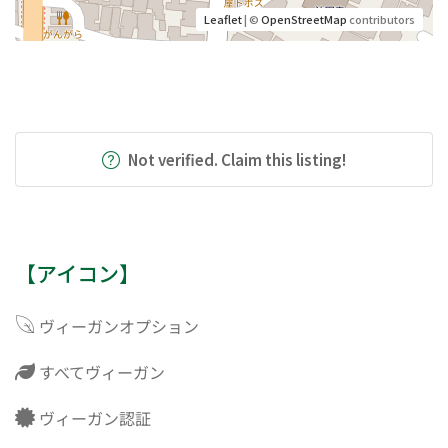
Leaflet
| ©
OpenStreetMap
contributors
Not verified. Claim this listing!
【アイコン】
ヴィーガンオプション
すべてヴィーガン
ヴィーガン認証