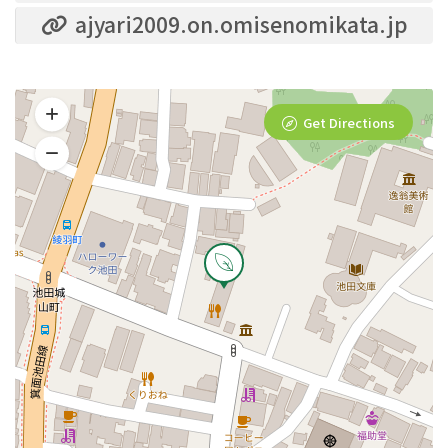
ajyari2009.on.omisenomikata.jp
Get Directions