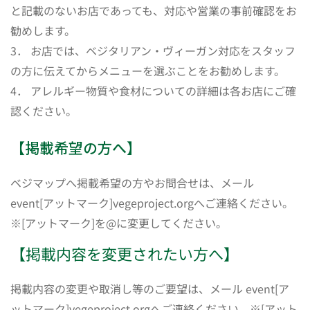
と記載のないお店であっても、対応や営業の事前確認をお
勧めします。
3． お店では、ベジタリアン・ヴィーガン対応をスタッフ
の方に伝えてからメニューを選ぶことをお勧めします。
4． アレルギー物質や食材についての詳細は各お店にご確
認ください。
【掲載希望の方へ】
ベジマップへ掲載希望の方やお問合せは、メール
event[アットマーク]vegeproject.orgへご連絡ください。
※[アットマーク]を@に変更してください。
【掲載内容を変更されたい方へ】
掲載内容の変更や取消し等のご要望は、メール event[ア
ットマーク]vegeproject.orgへご連絡ください。※[アット