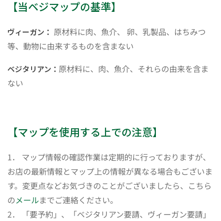
【当ベジマップの基準】
原材料に肉、魚介、 卵、乳製品、はちみつ
ヴィーガン：
等、動物に由来するものを含まない
原材料に、肉、魚介、それらの由来を含ま
ベジタリアン：
ない
【マップを使用する上での注意】
1． マップ情報の確認作業は定期的に行っておりますが、
お店の最新情報とマップ上の情報が異なる場合もございま
す。変更点などお気づきのことがございましたら、こちら
の
メール
までご連絡ください。
2． 「要予約」、「ベジタリアン要請、ヴィーガン要請」