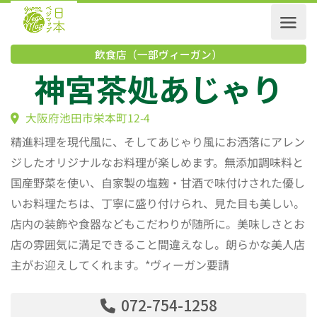
飲食店（一部ヴィーガン）
神宮茶処あじゃり
大阪府池田市栄本町12-4
精進料理を現代風に、そしてあじゃり風にお洒落にアレン
ジしたオリジナルなお料理が楽しめます。無添加調味料と
国産野菜を使い、自家製の塩麹・甘酒で味付けされた優し
いお料理たちは、丁寧に盛り付けられ、見た目も美しい。
店内の装飾や食器などもこだわりが随所に。美味しさとお
店の雰囲気に満足できること間違えなし。朗らかな美人店
主がお迎えしてくれます。*ヴィーガン要請
072-754-1258