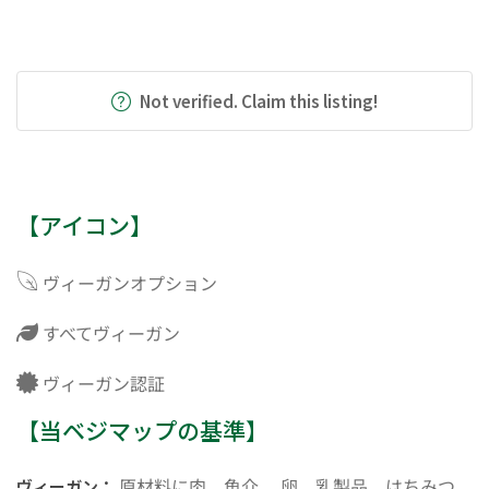
Not verified. Claim this listing!
【アイコン】
ヴィーガンオプション
すべてヴィーガン
ヴィーガン認証
【当ベジマップの基準】
原材料に肉、魚介、 卵、乳製品、はちみつ
ヴィーガン：