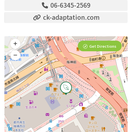
06-6345-2569
ck-adaptation.com
Get Directions