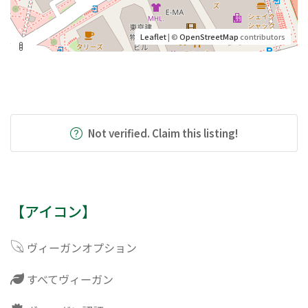
Leaflet
| ©
OpenStreetMap
contributors
Not verified. Claim this listing!
【アイコン】
ヴィーガンオプション
すべてヴィーガン