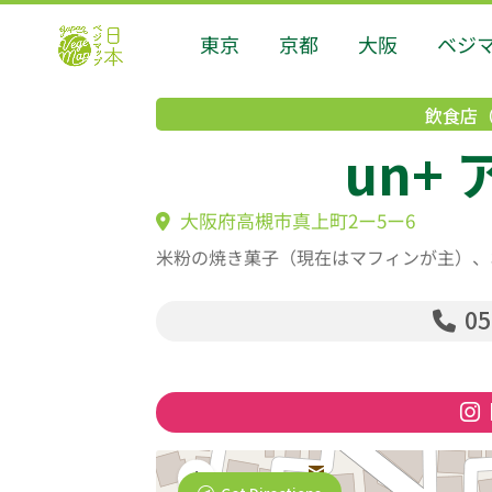
東京
京都
大阪
ベジ
飲食店
un+
大阪府高槻市真上町2ー5ー6
米粉の焼き菓子（現在はマフィンが主）、
05