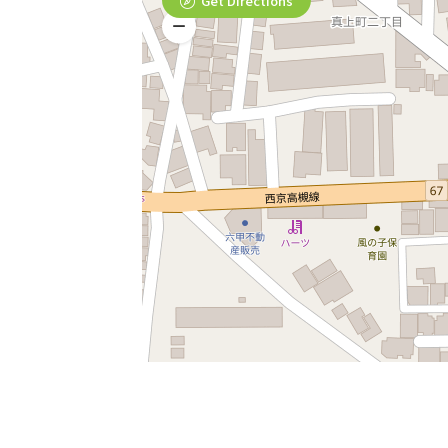
Get Directions