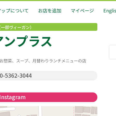
マップについて
お店を追加
マイページ
Engli
（一部ヴィーガン）
 アンプラス
お惣菜、スープ、月替わりランチメニューの店
0-5362-3044
Instagram