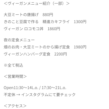
＜ヴィーガンメニュー紹介（一部）＞
大豆ミートの唐揚げ 880円
きのこと豆腐で作る 精進カキフライ 1300円
ヴィーガン ロコモコ丼 1860円
夜の定食メニュー
畑のお肉・大豆ミートのから揚げ定食 1980円
ヴィーガンハンバーグ定食 2200円
※全て税込
＜営業時間＞
Open11:30～14L.o. / 17:30～21L.o.
不定休 → インスタグラムにて要チェック
＜アクセス＞