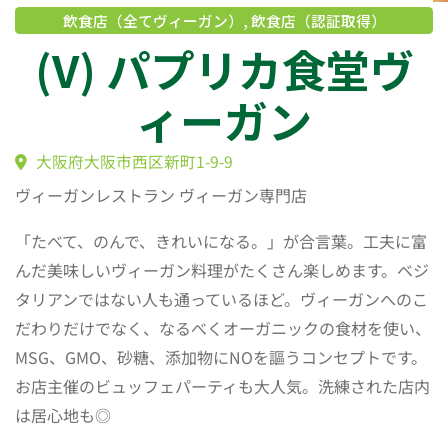
飲食店（全てヴィーガン）
,
飲食店（認証取得）
(V) パプリカ食堂
ィーガン
ヴィーガンレストラン ヴィーガン専門店
大阪府大阪市西区新町1-9-9
「たべて、のんで、きれいになる。」が合言葉。工夫に富
んだ美味しいヴィーガン料理がたくさん楽しめます。ベジ
タリアンではない人も通っているほど。ヴィーガンへのこ
だわりだけでなく、なるべくオーガニックの食材を使い、
MSG、GMO、砂糖、添加物にNOを謳うコンセプトです。
お店主催のビュッフェパーティも大人気。洗練された店内
は居心地も◎