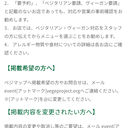
2． 「要予約」、「ベジタリアン要請、ヴィーガン要請」
と記載のないお店であっても、対応や営業の事前確認をお
勧めします。
3． お店では、ベジタリアン・ヴィーガン対応をスタッフ
の方に伝えてからメニューを選ぶことをお勧めします。
4． アレルギー物質や食材についての詳細は各お店にご確
認ください。
【掲載希望の方へ】
ベジマップへ掲載希望の方やお問合せは、メール
event[アットマーク]vegeproject.orgへご連絡ください。
※[アットマーク]を@に変更してください。
【掲載内容を変更されたい方へ】
掲載内容の変更や取消し等のご要望は、メール event[ア