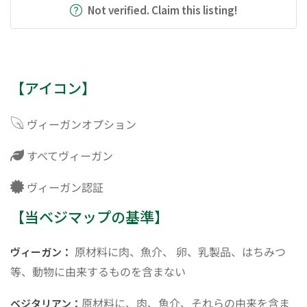
Not verified. Claim this listing!
【アイコン】
ヴィーガンオプション
すべてヴィーガン
ヴィーガン認証
【当ベジマップの基準】
原材料に肉、魚介、 卵、乳製品、はちみつ
ヴィーガン：
等、動物に由来するものを含まない
原材料に、肉、魚介、それらの由来を含ま
ベジタリアン：