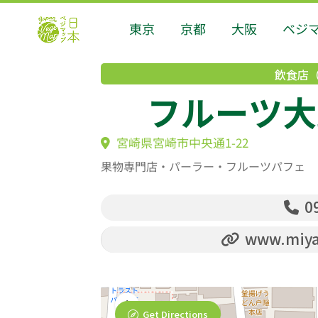
東京
京都
大阪
ベジ
飲食店
フルーツ大野 
宮崎県宮崎市中央通1-22
果物専門店・パーラー・フルーツパフェ
09
www.miyaz
Get Directions