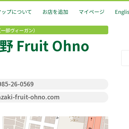
マップについて
お店を追加
マイページ
Engli
（一部ヴィーガン）
Fruit Ohno
85-26-0569
aki-fruit-ohno.com