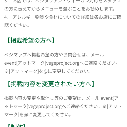
3． お店では、ベジタリアン・ヴィーガン対応をスタッフ
の方に伝えてからメニューを選ぶことをお勧めします。
4． アレルギー物質や食材についての詳細は各お店にご確
認ください。
【掲載希望の方へ】
ベジマップへ掲載希望の方やお問合せは、メール
event[アットマーク]vegeproject.orgへご連絡ください。
※[アットマーク]を@に変更してください。
【掲載内容を変更されたい方へ】
掲載内容の変更や取消し等のご要望は、メール event[ア
ットマーク]vegeproject.orgへご連絡ください。※[アット
マーク]を@に変更してください。
【制作】