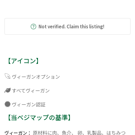
Not verified. Claim this listing!
【アイコン】
ヴィーガンオプション
すべてヴィーガン
ヴィーガン認証
【当ベジマップの基準】
原材料に肉、魚介、 卵、乳製品、はちみつ
ヴィーガン：