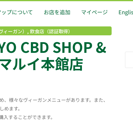
マップについて
お店を追加
マイページ
Engli
ヴィーガン）
,
飲食店（認証取得）
YO CBD SHOP &
新宿マルイ本館店
め、様々なヴィーガンメニューがあります。また、
しめます。
購入することができます。