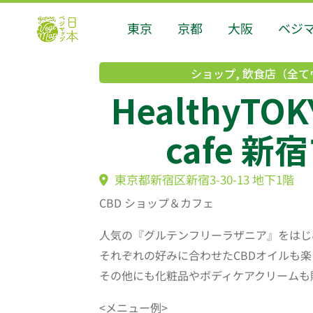
東京
京都
大阪
ベジ
ショップ
,
飲食店（全て
HealthyTOK
cafe 
東京都新宿区新宿3-30-13 地下1階
CBD ショップ＆カフェ
人気の『グルテンフリーラザニア』をはじ
それぞれの好みに合わせたCBDオイルも楽
その他にも化粧品やボディケアクリームも
<メニュー例>