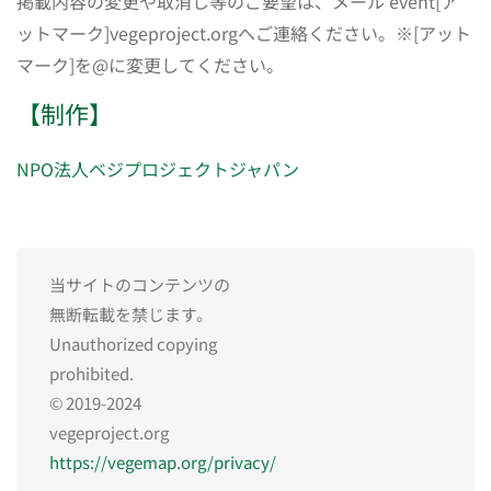
掲載内容の変更や取消し等のご要望は、メール event[ア
ットマーク]vegeproject.orgへご連絡ください。※[アット
マーク]を@に変更してください。
【制作】
NPO法人ベジプロジェクトジャパン
当サイトのコンテンツの
無断転載を禁じます。
Unauthorized copying
prohibited.
© 2019-2024
vegeproject.org
https://vegemap.org/privacy/