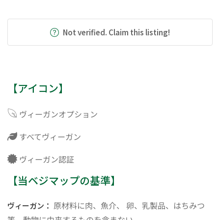
Not verified. Claim this listing!
【アイコン】
ヴィーガンオプション
すべてヴィーガン
ヴィーガン認証
【当ベジマップの基準】
原材料に肉、魚介、 卵、乳製品、はちみつ
ヴィーガン：
等、動物に由来するものを含まない