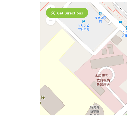
Get Directions