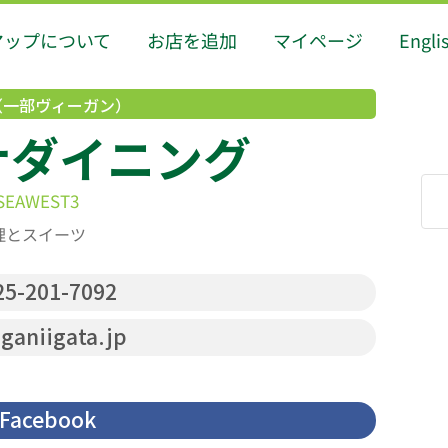
マップについて
お店を追加
マイページ
Engli
（一部ヴィーガン）
ナダイニング
EAWEST3
理とスイーツ
5-201-7092
ganiigata.jp
Facebook