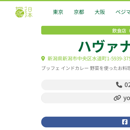
東京
京都
大阪
ベジ
飲食店
ハヴァ
新潟県新潟市中央区水道町1-5939-37S
ブッフェ インドカレー 野菜を使ったお料
02
yo