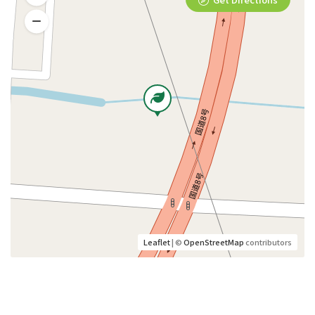
Leaflet
| ©
OpenStreetMap
contributors