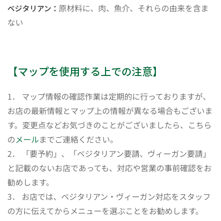
原材料に、肉、魚介、それらの由来を含ま
ベジタリアン：
ない
【マップを使用する上での注意】
1． マップ情報の確認作業は定期的に行っておりますが、
お店の最新情報とマップ上の情報が異なる場合もございま
す。変更点などお気づきのことがございましたら、こちら
の
メール
までご連絡ください。
2． 「要予約」、「ベジタリアン要請、ヴィーガン要請」
と記載のないお店であっても、対応や営業の事前確認をお
勧めします。
3． お店では、ベジタリアン・ヴィーガン対応をスタッフ
の方に伝えてからメニューを選ぶことをお勧めします。