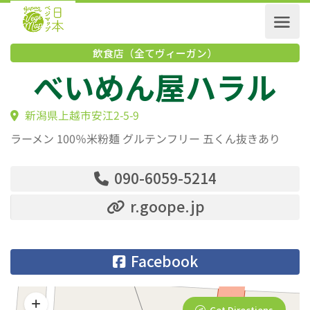
飲食店（全てヴィーガン）
べいめん屋ハラル
新潟県上越市安江2-5-9
ラーメン 100％米粉麺 グルテンフリー 五くん抜きあり
090-6059-5214
r.goope.jp
Facebook
Get Directions