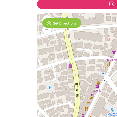
Get Directions