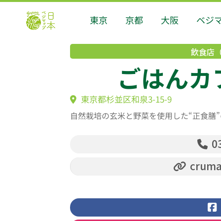
東京
京都
大阪
ベジ
飲食店
ごはんカ
東京都杉並区和泉3-15-9
自然栽培の玄米と野菜を使用した“正食膳
03
cruma