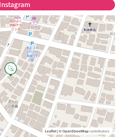
Instagram
Leaflet
| ©
OpenStreetMap
contributors