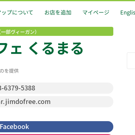
マップについて
お店を追加
マイページ
Engli
（一部ヴィーガン）
フェ くるまる
”のを提供
-6379-5388
r.jimdofree.com
Facebook