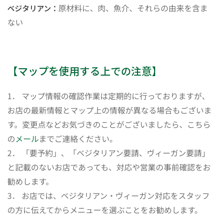
原材料に、肉、魚介、それらの由来を含ま
ベジタリアン：
ない
【マップを使用する上での注意】
1． マップ情報の確認作業は定期的に行っておりますが、
お店の最新情報とマップ上の情報が異なる場合もございま
す。変更点などお気づきのことがございましたら、こちら
の
メール
までご連絡ください。
2． 「要予約」、「ベジタリアン要請、ヴィーガン要請」
と記載のないお店であっても、対応や営業の事前確認をお
勧めします。
3． お店では、ベジタリアン・ヴィーガン対応をスタッフ
の方に伝えてからメニューを選ぶことをお勧めします。