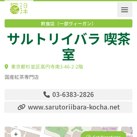
飲食店（一部ヴィーガン）
サルトリイバラ 喫
室
東京都杉並区高円寺南3-46-2-2階
国産紅茶専門店
03-6383-2826
www.sarutoriibara-kocha.net
Get Directions