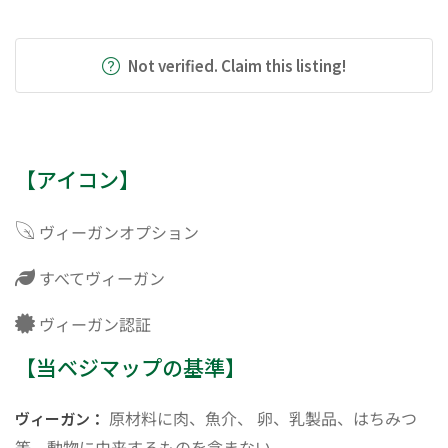
Not verified. Claim this listing!
【アイコン】
ヴィーガンオプション
すべてヴィーガン
ヴィーガン認証
【当ベジマップの基準】
原材料に肉、魚介、 卵、乳製品、はちみつ
ヴィーガン：
等、動物に由来するものを含まない