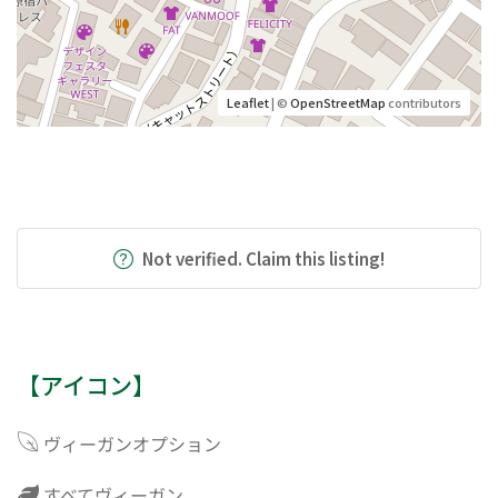
Leaflet
| ©
OpenStreetMap
contributors
Not verified. Claim this listing!
【アイコン】
ヴィーガンオプション
すべてヴィーガン