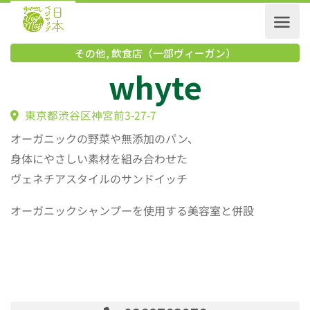
その他
,
飲食店（一部ヴィーガン）
whyte
東京都渋谷区神宮前3-27-7
オーガニックの野菜や無添加のパン、
身体にやさしい素材を組み合わせた
ヴェネチアスタイルのサンドイッチ
オーガニックシャンプーを使用する美容室と併設