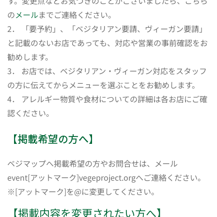
す。変更点などお気づきのことがございましたら、こちら
の
メール
までご連絡ください。
2． 「要予約」、「ベジタリアン要請、ヴィーガン要請」
と記載のないお店であっても、対応や営業の事前確認をお
勧めします。
3． お店では、ベジタリアン・ヴィーガン対応をスタッフ
の方に伝えてからメニューを選ぶことをお勧めします。
4． アレルギー物質や食材についての詳細は各お店にご確
認ください。
【掲載希望の方へ】
ベジマップへ掲載希望の方やお問合せは、メール
event[アットマーク]vegeproject.orgへご連絡ください。
※[アットマーク]を@に変更してください。
【掲載内容を変更されたい方へ】