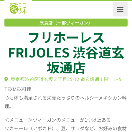
飲食店（一部ヴィーガン）
フリホーレス
FRIJOLES 渋谷道
坂通店
東京都渋谷区道玄坂２丁目25-12 道玄坂通１階 1−5
TEXMEX料理
心も体も満足される栄養たっぷりのヘルシーメキシカン料
理。
＜メニュー＞ヴィーガンのメニューが1つ以上ある
ワカモーレ（アボカド）、豆、サラダなど、お好みの食材