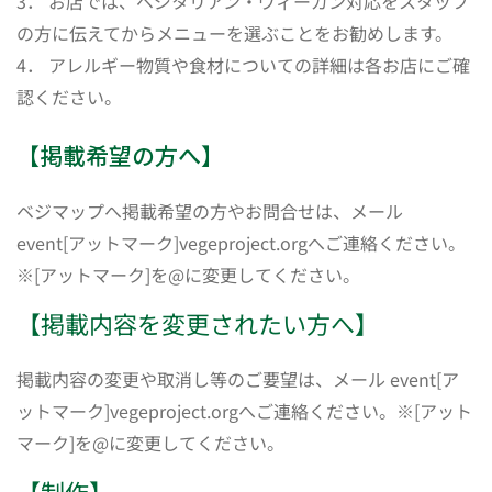
3． お店では、ベジタリアン・ヴィーガン対応をスタッフ
の方に伝えてからメニューを選ぶことをお勧めします。
4． アレルギー物質や食材についての詳細は各お店にご確
認ください。
【掲載希望の方へ】
ベジマップへ掲載希望の方やお問合せは、メール
event[アットマーク]vegeproject.orgへご連絡ください。
※[アットマーク]を@に変更してください。
【掲載内容を変更されたい方へ】
掲載内容の変更や取消し等のご要望は、メール event[ア
ットマーク]vegeproject.orgへご連絡ください。※[アット
マーク]を@に変更してください。
【制作】