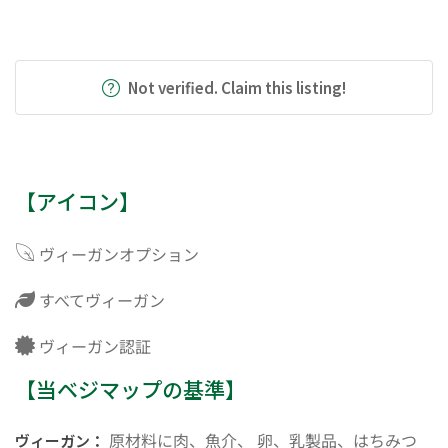
Not verified. Claim this listing!
【アイコン】
ヴィーガンオプション
すべてヴィーガン
ヴィーガン認証
【当ベジマップの基準】
原材料に肉、魚介、 卵、乳製品、はちみつ
ヴィーガン：