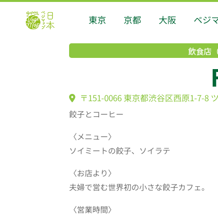
東京
京都
大阪
ベジ
飲食店
〒151-0066 東京都渋谷区西原1-7-8 
餃子とコーヒー
〈メニュー〉
ソイミートの餃子、ソイラテ
〈お店より〉
夫婦で営む世界初の小さな餃子カフェ。
〈営業時間〉