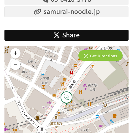
samurai-noodle.jp
Share
Get Directions