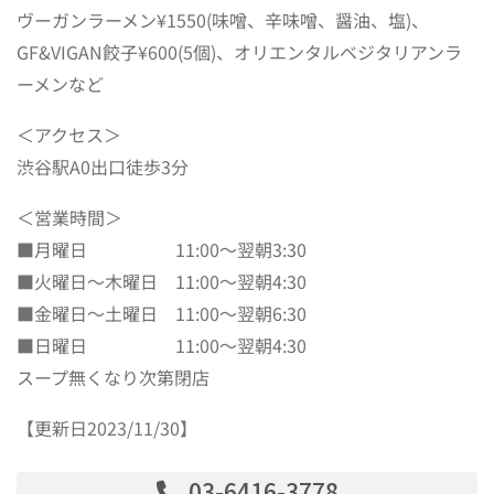
ヴーガンラーメン¥1550(味噌、辛味噌、醤油、塩)、
GF&VIGAN餃子¥600(5個)、オリエンタルベジタリアンラ
ーメンなど
＜アクセス＞
渋谷駅A0出口徒歩3分
＜営業時間＞
■月曜日 11:00～翌朝3:30
■火曜日～木曜日 11:00～翌朝4:30
■金曜日～土曜日 11:00～翌朝6:30
■日曜日 11:00～翌朝4:30
スープ無くなり次第閉店
【更新日2023/11/30】
03-6416-3778