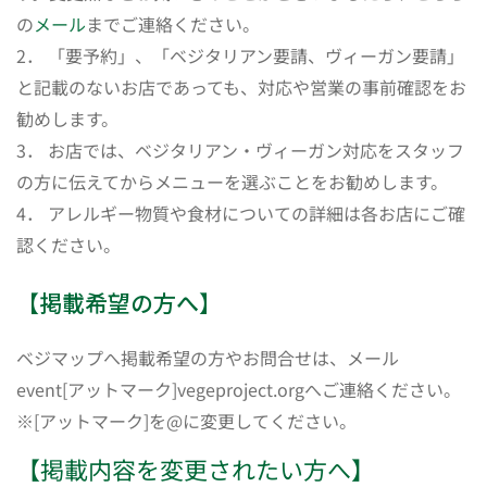
の
メール
までご連絡ください。
2． 「要予約」、「ベジタリアン要請、ヴィーガン要請」
と記載のないお店であっても、対応や営業の事前確認をお
勧めします。
3． お店では、ベジタリアン・ヴィーガン対応をスタッフ
の方に伝えてからメニューを選ぶことをお勧めします。
4． アレルギー物質や食材についての詳細は各お店にご確
認ください。
【掲載希望の方へ】
ベジマップへ掲載希望の方やお問合せは、メール
event[アットマーク]vegeproject.orgへご連絡ください。
※[アットマーク]を@に変更してください。
【掲載内容を変更されたい方へ】