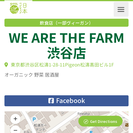
飲食店（一部ヴィーガン）
WE ARE THE FAR
渋谷店
東京都渋谷区松濤1-28-11Pigeon松濤髙田ビル1F
オーガニック 野菜 居酒屋
Facebook
Get Directions