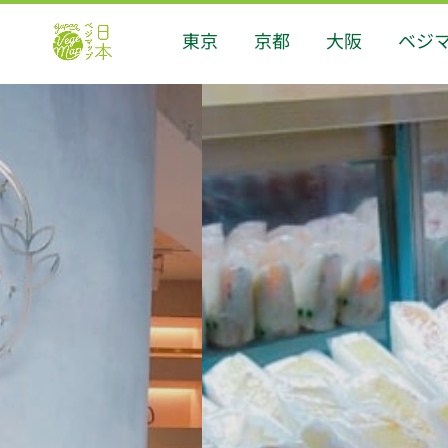
東京
京都
大阪
ベジ