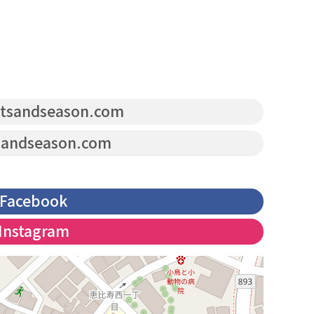
tsandseason.com
sandseason.com
Facebook
Instagram