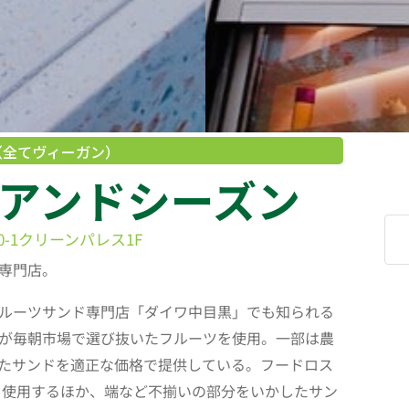
（全てヴィーガン）
ツアンドシーズン
0-1クリーンパレス1F
専門店。
フルーツサンド専門店「ダイワ中目黒」でも知られる
が毎朝市場で選び抜いたフルーツを使用。一部は農
たサンドを適正な価格で提供している。フードロス
と使用するほか、端など不揃いの部分をいかしたサン