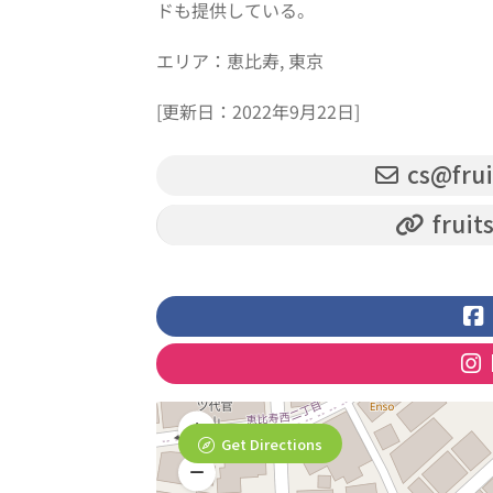
ドも提供している。
エリア：恵比寿, 東京
[更新日：2022年9月22日]
cs@frui
fruit
Get Directions