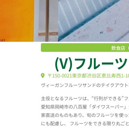
飲食店
(V)フルー
〒150-0021東京都渋谷区恵比寿西1-1
ヴィーガンフルーツサンドのテイクアウト
主役となるフルーツは、“行列ができる”
愛知県岡崎市の八百屋「ダイワスーパー」
家直送のものもあり、旬のフルーツを使っ
にも配慮し、 フルーツをできる限り丸ご