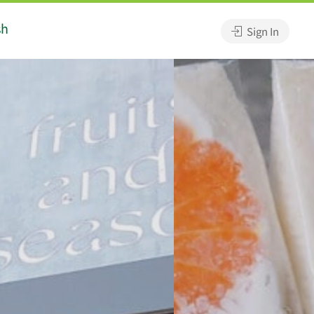
sh
Sign In