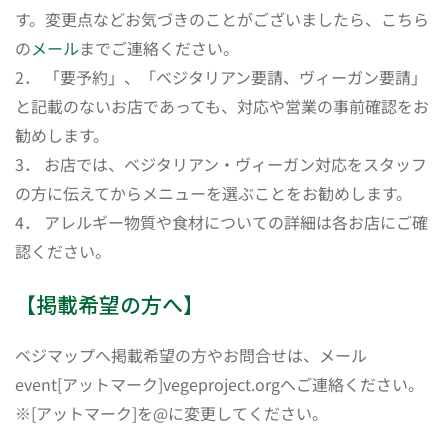
す。変更点などお気づきのことがございましたら、こちら
の
メール
までご連絡ください。
2． 「要予約」、「ベジタリアン要請、ヴィーガン要請」
と記載のないお店であっても、対応や営業の事前確認をお
勧めします。
3． お店では、ベジタリアン・ヴィーガン対応をスタッフ
の方に伝えてからメニューを選ぶことをお勧めします。
4． アレルギー物質や食材についての詳細は各お店にご確
認ください。
【掲載希望の方へ】
ベジマップへ掲載希望の方やお問合せは、メール
event[アットマーク]vegeproject.orgへご連絡ください。
※[アットマーク]を@に変更してください。