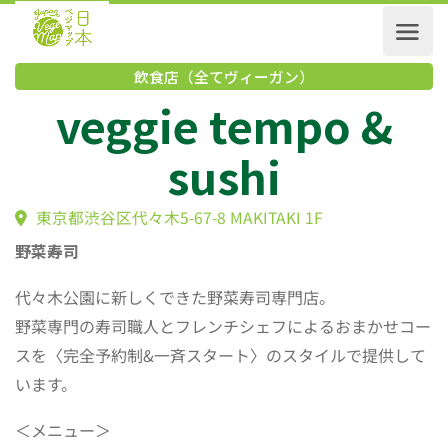
飲食店（全てヴィーガン）
veggie tempo &
sushi
東京都渋谷区代々木5-67-8 MAKITAKI 1F
野菜寿司
代々木公園に新しくできた野菜寿司専門店。
野菜専門の寿司職人とフレンチシェフによるおまかせコー
スを〈
完全予約制&一斉スタート〉のスタイルで提供して
います。
＜メニュー＞